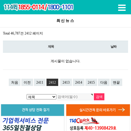
목록
최신뉴스
Total 46,787건
2412 페이지
제목
날짜
게시물이 없습니다.
처음
이전
2411
2412
2413
2414
2415
다음
맨끝