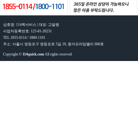
상호명: 114퀵서비스 | 대표: 고달원
사업자등록번호: 125-81-20231
TEL.1855-0114 / 1800-1101
주소: 서울시 영등포구 영등포로 5길 19, 동아프라임밸리 606호
Copyright ©
114quick.com
All rights reserved.