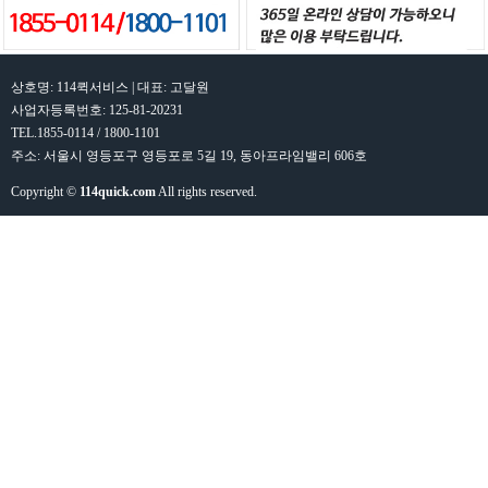
상호명: 114퀵서비스 | 대표: 고달원
사업자등록번호: 125-81-20231
TEL.1855-0114 / 1800-1101
주소: 서울시 영등포구 영등포로 5길 19, 동아프라임밸리 606호
Copyright ©
114quick.com
All rights reserved.