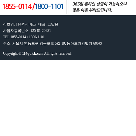
상호명: 114퀵서비스 | 대표: 고달원
사업자등록번호: 125-81-20231
TEL.1855-0114 / 1800-1101
주소: 서울시 영등포구 영등포로 5길 19, 동아프라임밸리 606호
Copyright ©
114quick.com
All rights reserved.