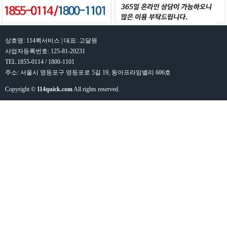
상호명: 114퀵서비스 | 대표: 고달원
사업자등록번호: 125-81-20231
TEL.1855-0114 / 1800-1101
주소: 서울시 영등포구 영등포로 5길 19, 동아프라임밸리 606호
Copyright ©
114quick.com
All rights reserved.