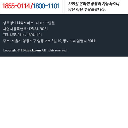
상호명: 114퀵서비스 | 대표: 고달원
사업자등록번호: 125-81-20231
TEL.1855-0114 / 1800-1101
주소: 서울시 영등포구 영등포로 5길 19, 동아프라임밸리 606호
Copyright ©
114quick.com
All rights reserved.