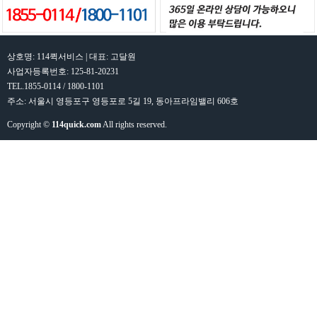
상호명: 114퀵서비스 | 대표: 고달원
사업자등록번호: 125-81-20231
TEL.1855-0114 / 1800-1101
주소: 서울시 영등포구 영등포로 5길 19, 동아프라임밸리 606호
Copyright ©
114quick.com
All rights reserved.