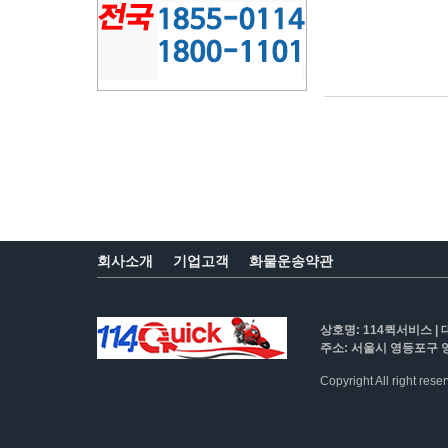
회사소개
기업고객
화물운송약관
상호명: 114퀵서비스 | 
주소: 서울시 영등포구 영
Copyright All right res