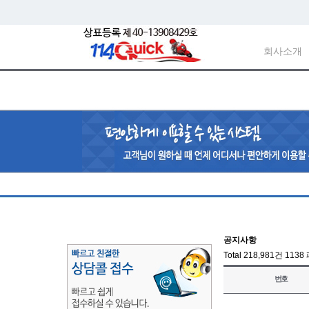
회사소개
공지사항
Total 218,981건
1138
번호