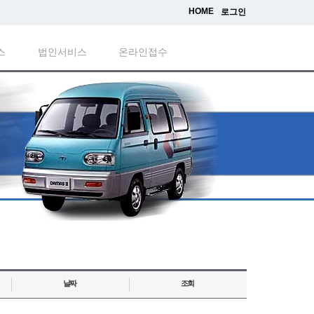
HOME
로그인
스
법인서비스
온라인접수
날짜
조회