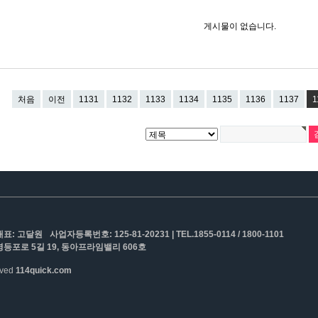
게시물이 없습니다.
처음
이전
1131
1132
1133
1134
1135
1136
1137
1
대표: 고달원
사업자등록번호: 125-81-20231 | TEL.1855-0114 / 1800-1101
등포로 5길 19, 동아프라임밸리 606호
erved
114quick.com