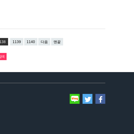
138
1139
1140
다음
맨끝