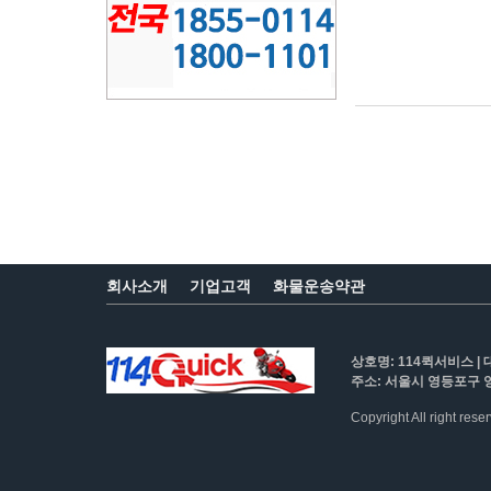
회사소개
기업고객
화물운송약관
상호명: 114퀵서비스 | 
주소: 서울시 영등포구 영
Copyright All right res