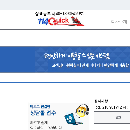
회사소개
공지사항
Total 218,981건
2 페
번호