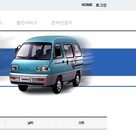
HOME
로그인
스
법인서비스
온라인접수
날짜
조회