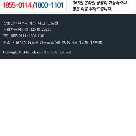
상호명: 114퀵서비스 | 대표: 고달원
사업자등록번호: 125-81-20231
TEL.1855-0114 / 1800-1101
주소: 서울시 영등포구 영등포로 5길 19, 동아프라임밸리 606호
Copyright ©
114quick.com
All rights reserved.