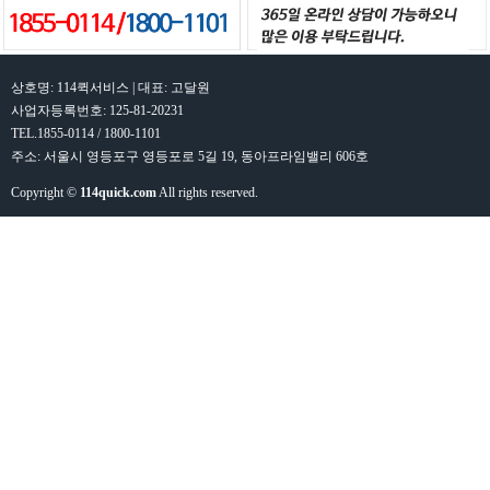
상호명: 114퀵서비스 | 대표: 고달원
사업자등록번호: 125-81-20231
TEL.1855-0114 / 1800-1101
주소: 서울시 영등포구 영등포로 5길 19, 동아프라임밸리 606호
Copyright ©
114quick.com
All rights reserved.