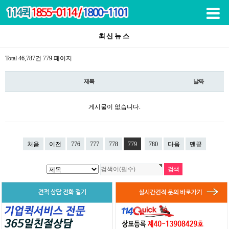
목록
최신뉴스
Total 46,787건
779 페이지
제목
날짜
게시물이 없습니다.
처음
이전
776
777
778
779
780
다음
맨끝