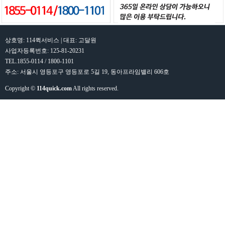
상호명: 114퀵서비스 | 대표: 고달원
사업자등록번호: 125-81-20231
TEL.1855-0114 / 1800-1101
주소: 서울시 영등포구 영등포로 5길 19, 동아프라임밸리 606호
Copyright ©
114quick.com
All rights reserved.