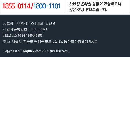
상호명: 114퀵서비스 | 대표: 고달원
사업자등록번호: 125-81-20231
TEL.1855-0114 / 1800-1101
주소: 서울시 영등포구 영등포로 5길 19, 동아프라임밸리 606호
Copyright ©
114quick.com
All rights reserved.