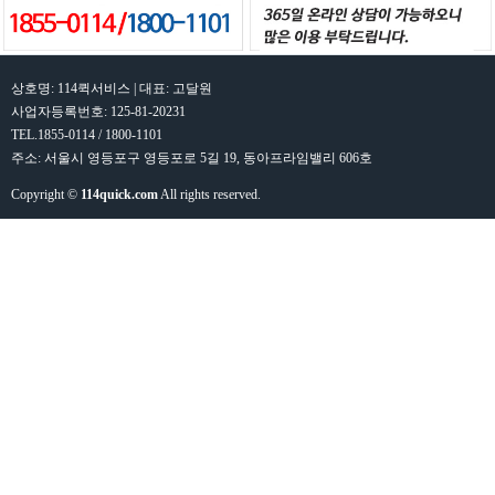
상호명: 114퀵서비스 | 대표: 고달원
사업자등록번호: 125-81-20231
TEL.1855-0114 / 1800-1101
주소: 서울시 영등포구 영등포로 5길 19, 동아프라임밸리 606호
Copyright ©
114quick.com
All rights reserved.