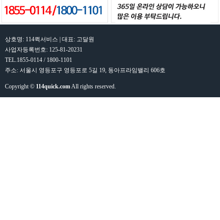
상호명: 114퀵서비스 | 대표: 고달원
사업자등록번호: 125-81-20231
TEL.1855-0114 / 1800-1101
주소: 서울시 영등포구 영등포로 5길 19, 동아프라임밸리 606호
Copyright ©
114quick.com
All rights reserved.