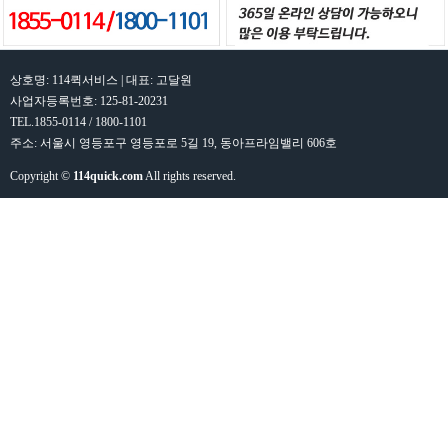
상호명: 114퀵서비스 | 대표: 고달원
사업자등록번호: 125-81-20231
TEL.1855-0114 / 1800-1101
주소: 서울시 영등포구 영등포로 5길 19, 동아프라임밸리 606호
Copyright ©
114quick.com
All rights reserved.